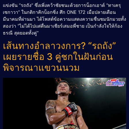
แข่งขัน “รถถัง” ซึ่งเพิ่งคว้าชัยชนะด้วยการน็อกเอาต์ “ทาเครุ
เซกาวา” ในกติกาคิกบ็อกซิ่ง ศึก ONE 172 เมื่อปลายเดือน
มีนาคมที่ผ่านมา ได้โพสต์ข้อความแสดงความชื่นชมนักมวยทั้ง
สองว่า “ไม่ได้ไปแต่ตื่นมาเชียร์เสมอพี่ชาย เป็นกำลังใจให้ก้อง
ธรณี สุดยอดทั้งคู่”
เส้นทางอำลาวงการ? “รถถัง”
เผยรายชื่อ 3 คู่ชกในฝันก่อน
พิจารณาแขวนนวม