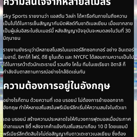
ความสนใจจากหลายสโมสร
Sky Sports รายงานว่า แอสตัน วิลล่า ได้หารือกันภายในถึงความ
เป็นไปได้ในการเซ็นสัญญากับมิดฟิลด์ทีมชาติเบลเยียม เมื่อเขากลาย
เป็นผู้เล่นอิสระในซัมเมอร์นี้ หลังสัญญาปัจจุบันจะหมดลงในวันที่ 30
มิถุนายน
รายงานยังระบุว่ามีหลายสโมสรในเมเจอร์ลีกซอกเกอร์ อย่าง อินเตอร์
ไมอามี่, ชิคาโก้ ไฟร์, ดีซี ยูไนเต็ด และ NYCFC ได้สอบถามความเป็นไป
ได้ในการคว้าตัวนักเตะรายนี้ รวมถึง โคโม ทีมในเซเรียอา อิตาลี ก็
กำลังจับตาสถานการณ์อย่างใกล้ชิดเช่นกัน
ความต้องการอยู่ในอังกฤษ
อย่างไรก็ตาม ด้วยความที่ เดอ บรอยน์ ไม่ต้องการย้ายออกจาก
อังกฤษ ทำให้หลายสโมสรในพรีเมียร์ลีกเริ่มให้ความสนใจในตัวเขา
เดอ บรอยน์ สร้างความประหลาดใจให้กับวงการฟุตบอลเมื่อประกาศ
อำลาแมนฯ ซิตี้ หลังจากค้าแข้งกับสโมสรมาเกือบ 10 ปี โดยแชมป์
พรีเมียร์ลีกตัดสินใจไม่ต่อสัญญากับดาวเตะชาวเบลเยียม ซึ่งต้อง