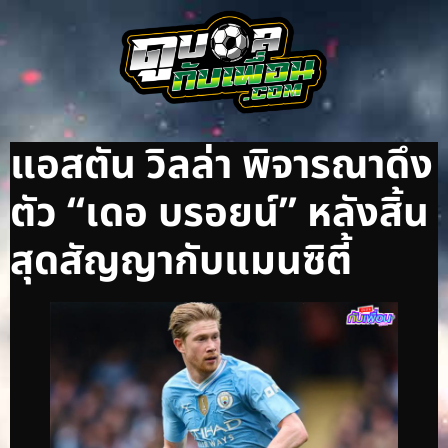
แอสตัน วิลล่า พิจารณาดึง
ตัว “เดอ บรอยน์” หลังสิ้น
สุดสัญญากับแมนซิตี้