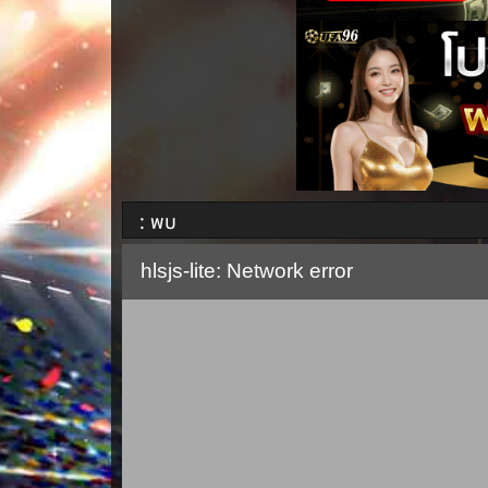
: พบ
hlsjs-lite: Network error