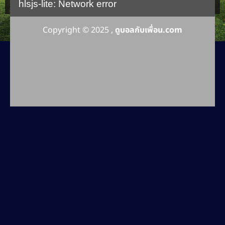
hlsjs-lite: Network error
Copyright © 2025 ,
ดูบอลกับเพื่อน.com